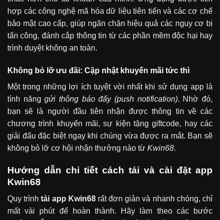
hợp các công nghệ mã hóa dữ liệu tiên tiến và các cơ chế
bảo mật cao cấp, giúp ngăn chặn hiệu quả các nguy cơ bị
tấn công, đánh cắp thông tin từ các phần mềm độc hại hay
trình duyệt không an toàn.
Không bỏ lỡ ưu đãi: Cập nhật khuyến mãi tức thì
Một trong những lợi ích tuyệt vời nhất khi sử dụng app là
tính năng
gửi thông báo đẩy (push notification)
. Nhờ đó,
bạn sẽ là người đầu tiên nhận được thông tin về các
chương trình khuyến mãi, sự kiện tặng giftcode, hay các
giải đấu đặc biệt ngay khi chúng vừa được ra mắt. Bạn sẽ
không bỏ lỡ cơ hội nhận thưởng nào từ
Kwin68
.
Hướng dẫn chi tiết cách tải và cài đặt app
Kwin68
Quy trình
tải app Kwin68
rất đơn giản và nhanh chóng, chỉ
mất vài phút để hoàn thành. Hãy làm theo các bước