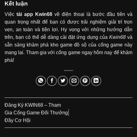
Kết luận
Việc
tải app Kwin68
về điện thoại là bước đầu tiên và
quan trọng nhất để bạn có được trải nghiệm giải trí trọn
vẹn, an toàn và tiện lợi. Hy vọng với những hướng dẫn
trên, bạn có thể dễ dàng cài đặt ứng dụng của
Kwin68
và
sẵn sàng khám phá kho game đồ sộ của cổng game này
mang lại. Tham gia với cổng game ngay hôm nay để khám
phá!
Đăng Ký KWIN68 – Tham
Gia Cổng Game Đổi Thưởng
Đầy Cơ Hội