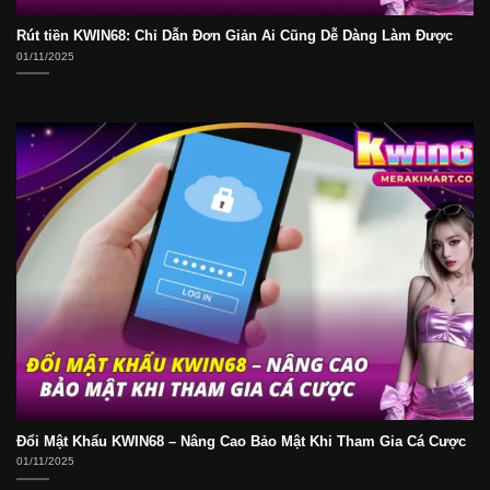
Rút tiền KWIN68: Chỉ Dẫn Đơn Giản Ai Cũng Dễ Dàng Làm Được
01/11/2025
Đổi Mật Khẩu KWIN68 – Nâng Cao Bảo Mật Khi Tham Gia Cá Cược
01/11/2025