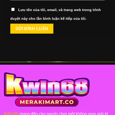
Lưu tên của tôi, email, và trang web trong trình
duyệt này cho lần bình luận kế tiếp của tôi.
KWin68
mang đến cho người chơi một không gian giải trí